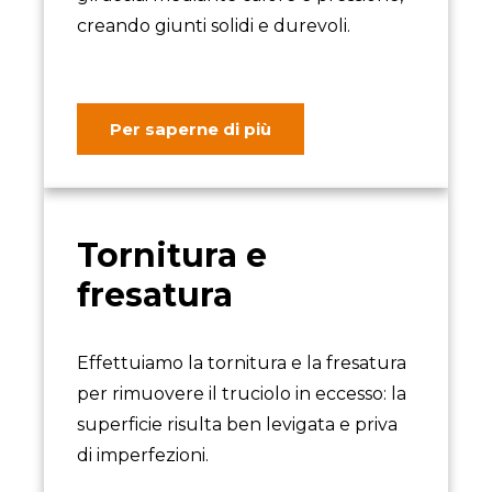
creando giunti solidi e durevoli.
Per saperne di più
Tornitura e
fresatura
Effettuiamo la tornitura e la fresatura
per rimuovere il truciolo in eccesso: la
superficie risulta ben levigata e priva
di imperfezioni.