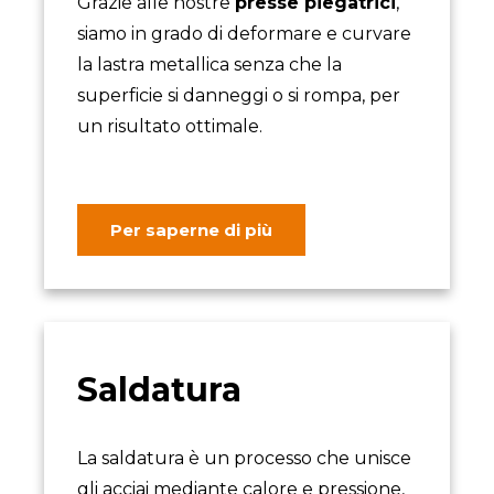
Grazie alle nostre
presse piegatrici
,
siamo in grado di deformare e curvare
la lastra metallica senza che la
superficie si danneggi o si rompa, per
un risultato ottimale.
Per saperne di più
Saldatura
La saldatura è un processo che unisce
gli acciai mediante calore e pressione,