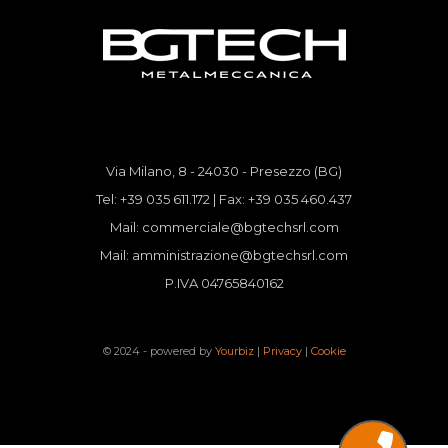
Via Milano, 8 - 24030 - Presezzo (BG)
Tel: +39 035 611.172 | Fax: +39 035 460.437
Mail:
commerciale@bgtechsrl.com
Mail:
amministrazione@bgtechsrl.com
P.IVA 04765840162
© 2024 - powered by
Yourbiz
|
Privacy
|
Cookie