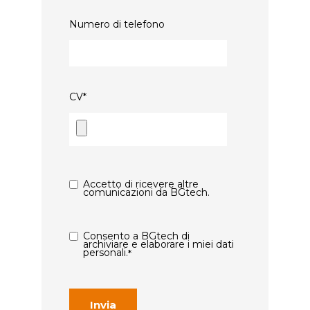
Numero di telefono
CV
*
Accetto di ricevere altre
comunicazioni da BGtech.
Consento a BGtech di
archiviare e elaborare i miei dati
personali.
*