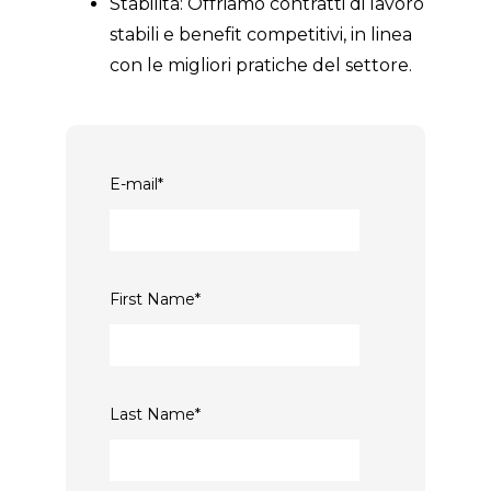
Stabilità: Offriamo contratti di lavoro
stabili e benefit competitivi, in linea
con le migliori pratiche del settore.
E-mail
*
First Name
*
Last Name
*